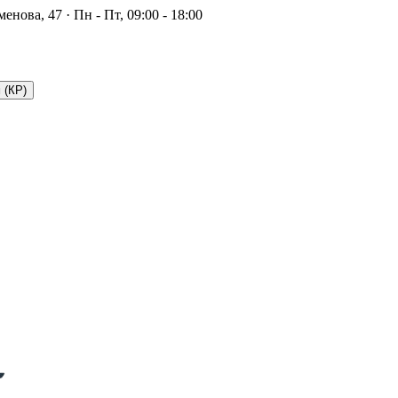
йменова, 47
·
Пн - Пт, 09:00 - 18:00
 (КР)