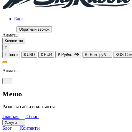
Блог
Обратный звонок
Алматы
Казахстан
₸
₸
Тенге
$
USD
€
EUR
₽
Рубль РФ
Br
Бел. рубль
KGS
Сом
Алматы
Меню
Разделы сайта и контакты
Главная
О нас
Услуги
Блог
Контакты